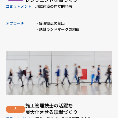
レジリエントな街づくり
コミットメント
地域経済の自立的発展
アプローチ
・経済拠点の創出
・地域ランドマークの創造
施工管理技士の活躍を
人
最大化させる現場づくり