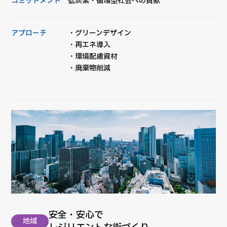
コミットメント
低炭素・循環型社会への貢献
アプローチ
・グリーンデザイン
・再エネ導入
・環境配慮資材
・廃棄物削減
安全・安心で
地域