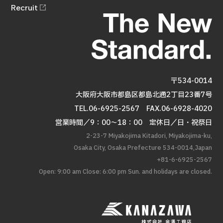
お知らせ
Recruit
採用情報
〒534-0014
大阪府大阪市都島区都島北通2丁目23番7号
TEL.06-6925-2567
FAX.06-6928-4020
営業時間／9：00～18：00 定休日／日・祝祭日
2-23-7 Miyakojima Kitadori, Miyakojima-ku,
Osaka City, Osaka Prefecture 534-0014,Japan
+81-6-6925-2567
Open: 9:00 am Close: 6:00 pm Sun. and holidays are closed.