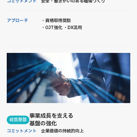
コミットメント
安全・働きがいのある職場づくり
アプローチ
・資格取得奨励
・OJT強化 ・DX活用
事業成長を支える
経営基盤
基盤の強化
コミットメント
企業価値の持続的向上