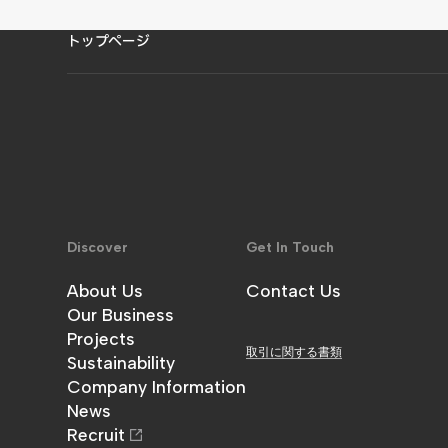
トップページ
Discover
Get In Touch
About Us
Contact Us
金澤工務店について
Our Business
お問い合わせ
事業内容
Projects
取引に関する書類
施工実績
Sustainability
サステナビリティ
Company Information
企業情報
News
お知らせ
Recruit