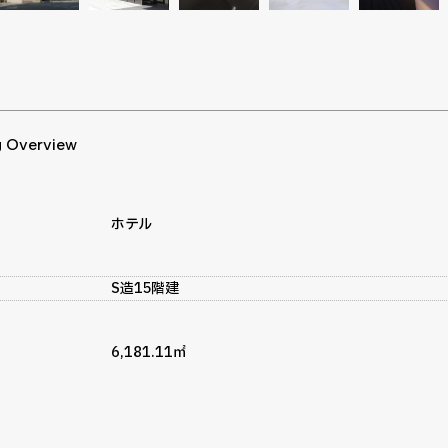
g Overview
ホテル
S造15階建
6,181.11㎡