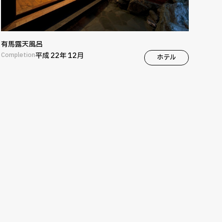
有馬露天風呂
Completion
平成 22年 12月
ホテル