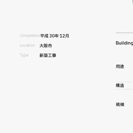
Completion
平成 30年 12月
Buildin
Location
大阪市
Type
新築工事
用途
構造
規模