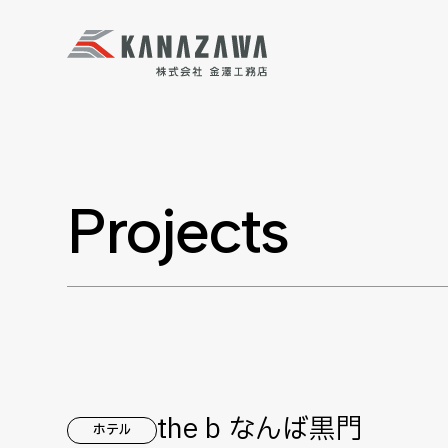
Projects
the b なんば黒門
ホテル