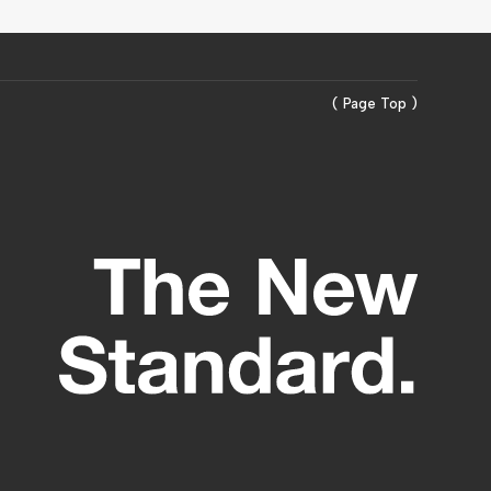
( Page Top )