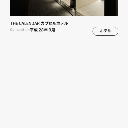
THE CALENDAR カプセルホテル
Completion
平成 28年 9月
ホテル