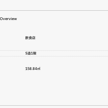
 Overview
飲食店
S造1階
158.84㎡