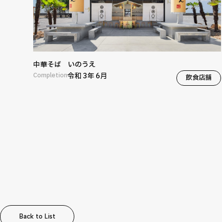
中華そば いのうえ
Completion
令和 3年 6月
飲食店舗
Back to List