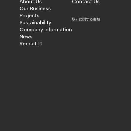
About Us
Contact Us
金澤工務店について
Our Business
お問い合わせ
事業内容
Projects
取引に関する書類
施工実績
Sustainability
サステナビリティ
Company Information
企業情報
News
お知らせ
Recruit
採用情報