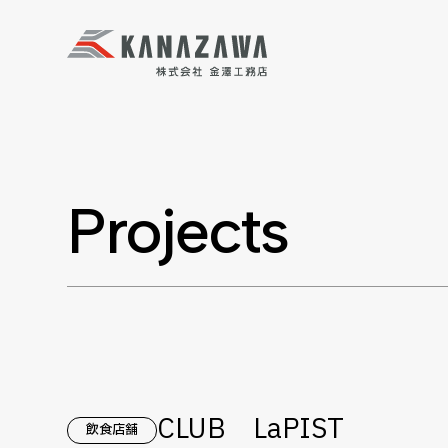
Projects
CLUB LaPIST
飲食店舗