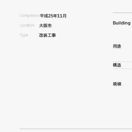
Completion
平成25年11月
Building
Location
大阪市
Type
改装工事
用途
構造
規模