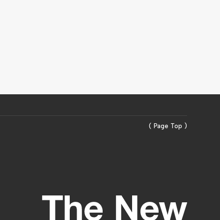
( Page Top )