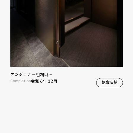
オンジェナ – 언제나 –
Completion
令和 6年 12月
飲食店舗