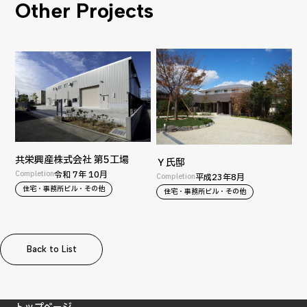
Other Projects
共栄興産株式会社 第5工場
Ｙ氏邸
Completion
令和 7年 10月
Completion
平成23年8月
住宅・事務所ビル・その他
住宅・事務所ビル・その他
Back to List
Back to List