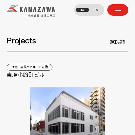
JA
EN
Projects
施工実績
住宅・事務所ビル・その他
東塩小路町ビル