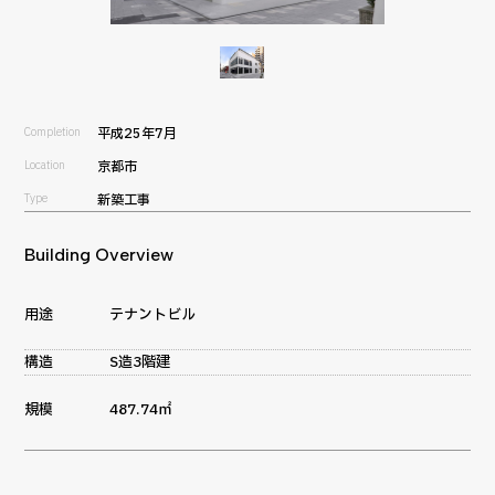
Completion
平成25年7月
Location
京都市
Type
新築工事
Building Overview
用途
テナントビル
構造
S造3階建
規模
487.74㎡