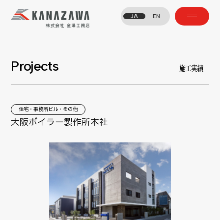
JA
EN
Projects
施工実績
住宅・事務所ビル・その他
大阪ボイラー製作所本社