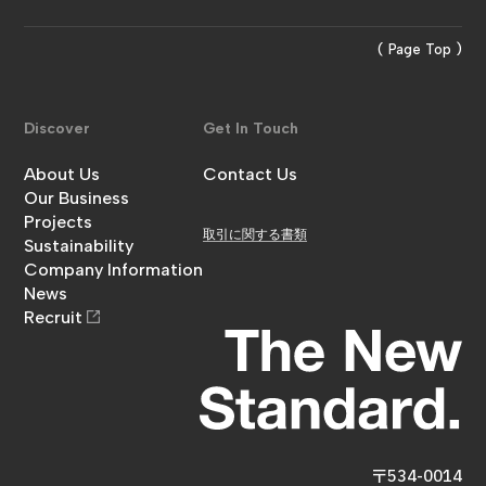
( Page Top )
Discover
Get In Touch
About Us
Contact Us
金澤工務店について
Our Business
お問い合わせ
事業内容
Projects
取引に関する書類
施工実績
Sustainability
サステナビリティ
Company Information
企業情報
News
お知らせ
Recruit
採用情報
〒534-0014