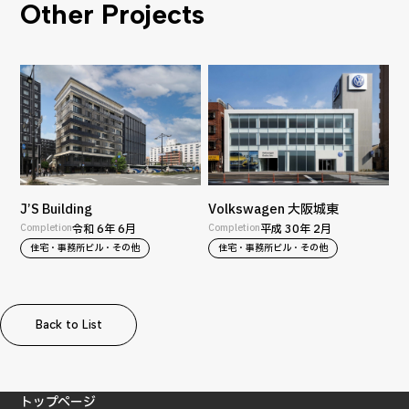
Other Projects
J’S Building
Volkswagen 大阪城東
Completion
令和 6年 6月
Completion
平成 30年 2月
住宅・事務所ビル・その他
住宅・事務所ビル・その他
Back to List
Back to List
トップページ