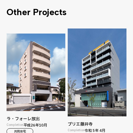
Other Projects
ラ・フォーレ放出
プリエ藤井寺
Completion
平成26年10月
Completion
令和 5年 4月
共同住宅