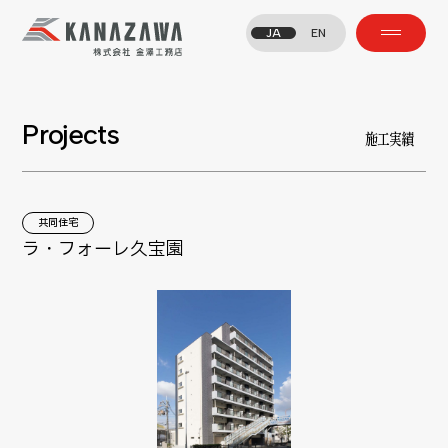
JA
EN
Projects
施工実績
共同住宅
ラ・フォーレ久宝園