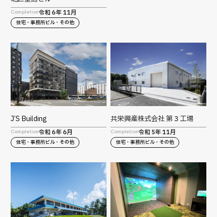
令和 6年 11月
Completion
住宅・事務所ビル・その他
J’S Building
共栄興産株式会社 第３工場
令和 6年 6月
令和 5年 11月
Completion
Completion
住宅・事務所ビル・その他
住宅・事務所ビル・その他