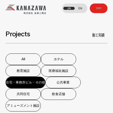
JA
EN
Projects
施工実績
All
ホテル
All
ホテル
教育施設
医療福祉施設
教育施設
医療福祉施設
住宅・事務所ビル・その他
公共事業
住宅・事務所ビル・その他
公共事業
共同住宅
飲食店舗
共同住宅
飲食店舗
アミューズメント施設
アミューズメント施設