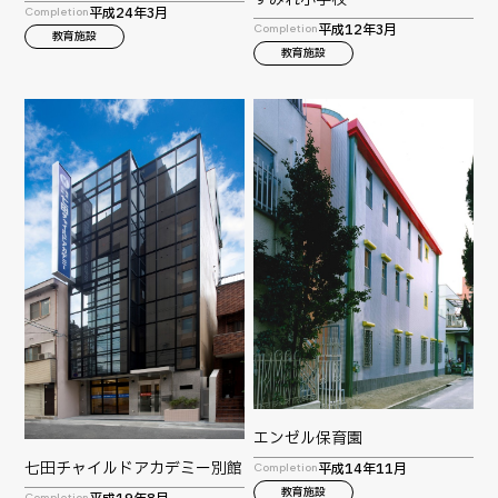
平成24年3月
Completion
平成12年3月
Completion
教育施設
教育施設
エンゼル保育園
七田チャイルドアカデミー別館
平成14年11月
Completion
教育施設
Completion