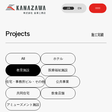
JA
EN
Projects
施工実績
All
ホテル
All
ホテル
教育施設
医療福祉施設
教育施設
医療福祉施設
住宅・事務所ビル・その他
公共事業
住宅・事務所ビル・その他
公共事業
共同住宅
飲食店舗
共同住宅
飲食店舗
アミューズメント施設
アミューズメント施設