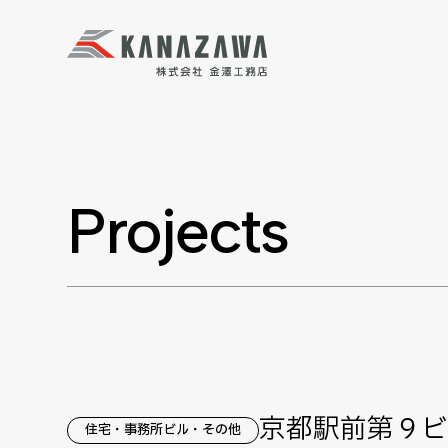
Projects
京都駅前第９ビ
住宅・事務所ビル・その他