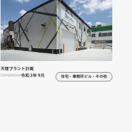
天理プラント計画
Completion
令和 3年 9月
住宅・事務所ビル・その他