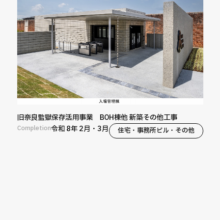
旧奈良監獄保存活用事業 BOH棟他 新築その他工事
Completion
令和 8年 2月・3月
住宅・事務所ビル・その他