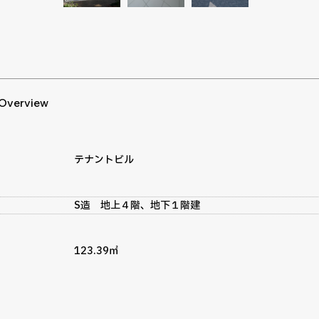
 Overview
テナントビル
S造 地上４階、地下１階建
123.39㎡