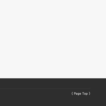
( Page Top )