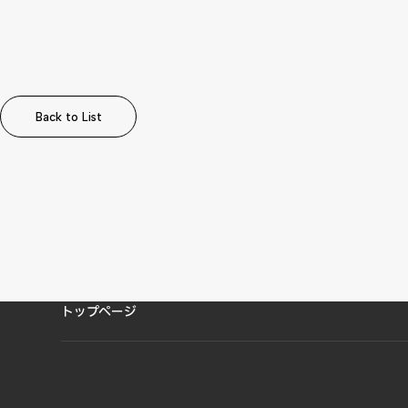
Back to List
Back to List
トップページ