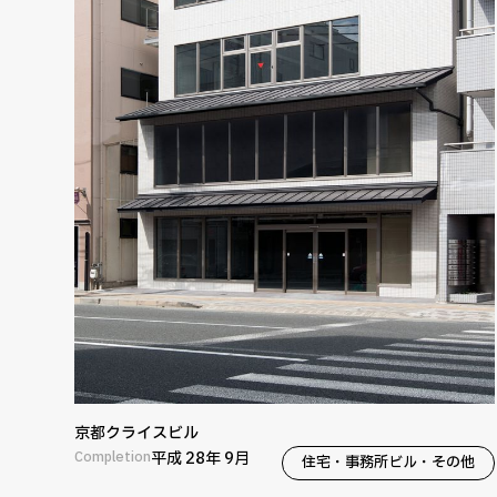
京都クライスビル
Completion
平成 28年 9月
住宅・事務所ビル・その他