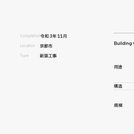
Completion
令和 3年 11月
Building
Location
京都市
Type
新築工事
用途
構造
規模