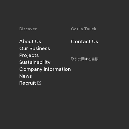
Discover
Get In Touch
About Us
Contact Us
金澤工務店について
Our Business
お問い合わせ
事業内容
Projects
取引に関する書類
施工実績
Sustainability
サステナビリティ
Company Information
企業情報
News
お知らせ
Recruit
採用情報