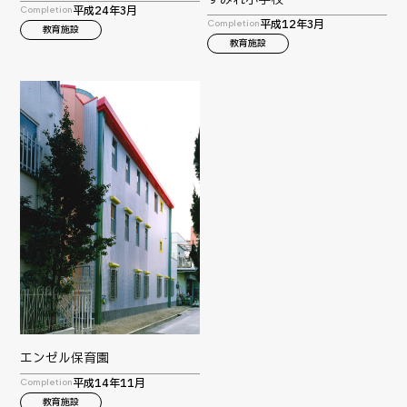
平成24年3月
Completion
平成12年3月
Completion
教育施設
教育施設
エンゼル保育園
平成14年11月
Completion
教育施設