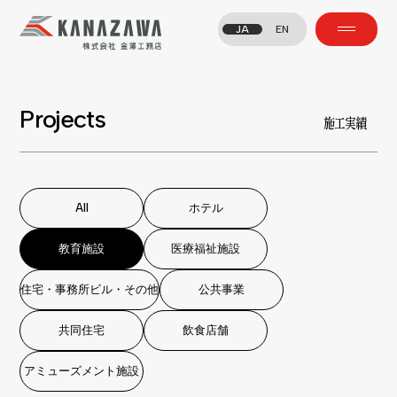
JA
EN
Projects
施工実績
All
ホテル
All
ホテル
教育施設
医療福祉施設
教育施設
医療福祉施設
住宅・事務所ビル・その他
公共事業
住宅・事務所ビル・その他
公共事業
共同住宅
飲食店舗
共同住宅
飲食店舗
アミューズメント施設
アミューズメント施設